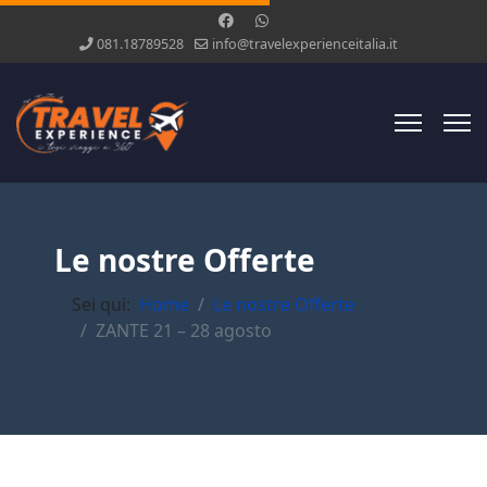
081.18789528
info@travelexperienceitalia.it
Le nostre Offerte
Sei qui:
Home
Le nostre Offerte
ZANTE 21 – 28 agosto