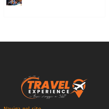
Naviga nel sito