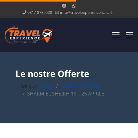
081.18789528
info@travelexperienceitalia.it
Le nostre Offerte
Sei qui:
Home
Le nostre Offerte
SHARM EL SHEIKH 18 – 25 APRILE