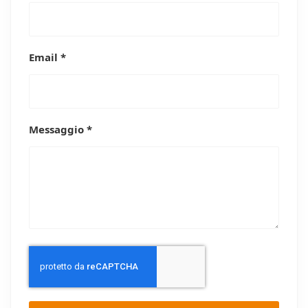
Email *
Messaggio *