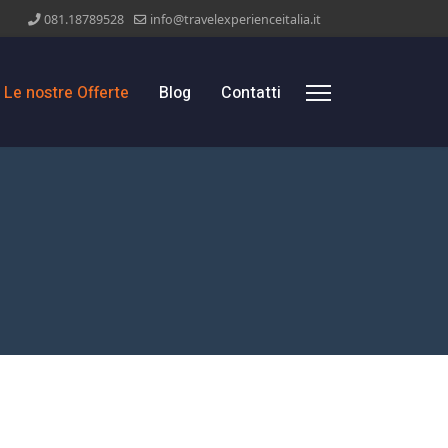
081.18789528
info@travelexperienceitalia.it
Le nostre Offerte
Blog
Contatti