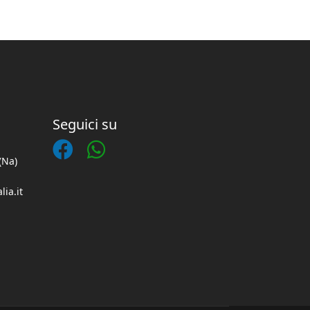
Seguici su
(Na)
lia.it