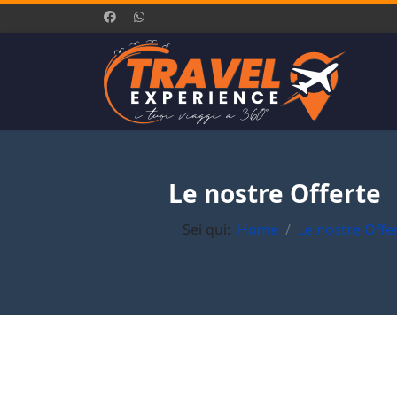
Le nostre Offerte
Sei qui:
Home
Le nostre Offe