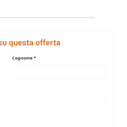
su questa offerta
Cognome *