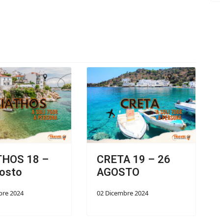
THOS 18 –
CRETA 19 – 26
osto
AGOSTO
bre 2024
02 Dicembre 2024