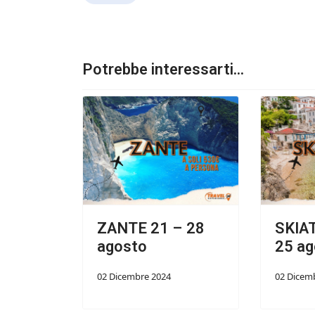
Potrebbe interessarti...
ZANTE 21 – 28
SKIA
agosto
25 ag
02 Dicembre 2024
02 Dicem