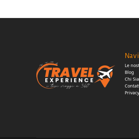
Navi
Le nost
Blog
Chi Si
Contat
Privac