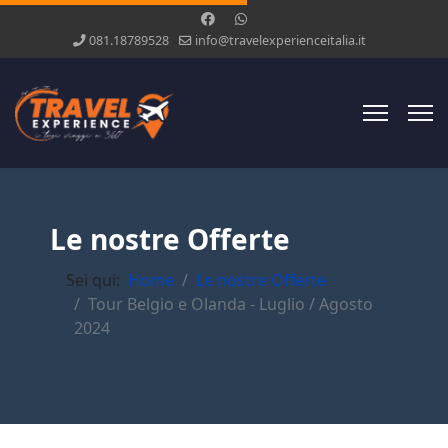
081.18789528
info@travelexperienceitalia.it
Le nostre Offerte
Sei qui:
Home
Le nostre Offerte
Tour Belgio e Olanda - Luglio / Agosto
2024