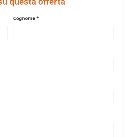
su questa offerta
Cognome *