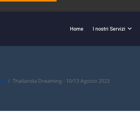
Home
I nostri Servizi
rte
Thailandia Dreaming - 10/13 Agosto 2023