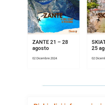
ZANTE 21 – 28
SKIA
agosto
25 ag
02 Dicembre 2024
02 Dicem