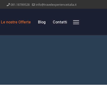
081.18789528
info@travelexperienceitalia.it
Le nostre Offerte
Blog
Contatti