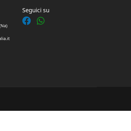
Seguici su
(Na)
lia.it