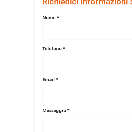
Richiedici informazioni 
Nome *
Telefono *
Email *
Messaggio *