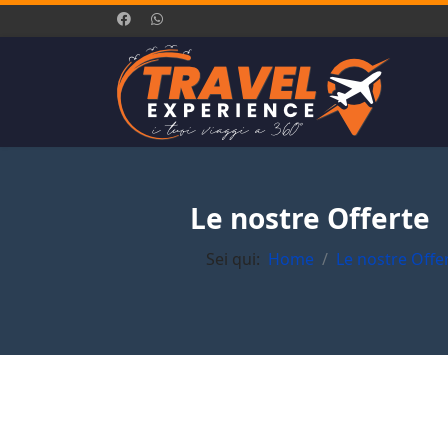
Le nostre Offerte
Sei qui:
Home
Le nostre Offe