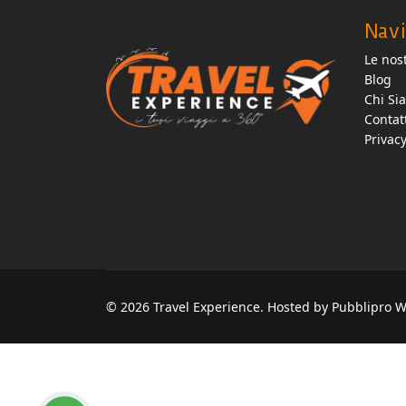
Navi
Le nost
Blog
Chi Si
Contat
Privac
© 2026 Travel Experience. Hosted by Pubblipro 