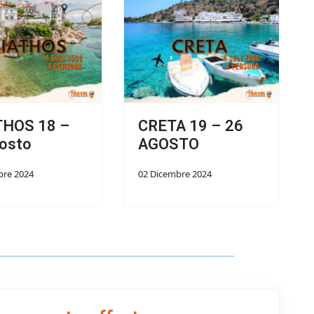
THOS 18 –
CRETA 19 – 26
osto
AGOSTO
bre 2024
02 Dicembre 2024