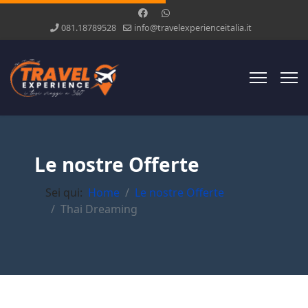
081.18789528
info@travelexperienceitalia.it
Le nostre Offerte
Sei qui:
Home
Le nostre Offerte
Thai Dreaming