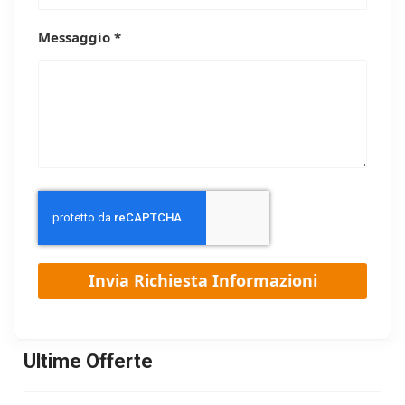
Messaggio *
Ultime Offerte