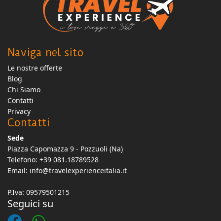
Naviga nel sito
Le nostre offerte
Blog
Chi Siamo
Contatti
Privacy
Contatti
Sede
Piazza Capomazza 9 - Pozzuoli (Na)
Telefono: +39 081.18789528
Email:
info@travelexperienceitalia.it
P.Iva: 09579501215
Seguici su