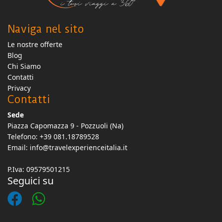
Naviga nel sito
Le nostre offerte
Blog
Chi Siamo
Contatti
Privacy
Contatti
Sede
Piazza Capomazza 9 - Pozzuoli (Na)
Telefono: +39 081.18789528
Email:
info@travelexperienceitalia.it
P.Iva: 09579501215
Seguici su