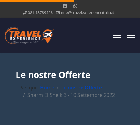
081.18789528
info@travelexperienceitalia.it
Le nostre Offerte
Sei qui:
Home
Le nostre Offerte
Sharm El Sheik 3 - 10 Settembre 2022