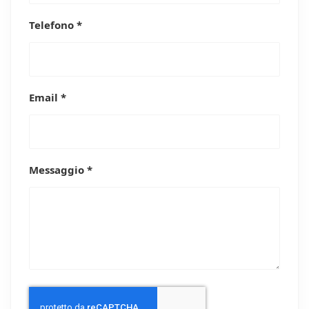
Telefono *
Email *
Messaggio *