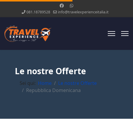
081.18789528
info@travelexperienceitalia.it
Le nostre Offerte
Sei qui:
Home
Le nostre Offerte
Repubblica Domenicana