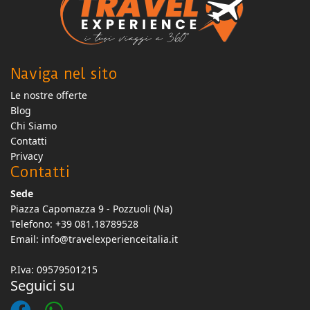
Naviga nel sito
Le nostre offerte
Blog
Chi Siamo
Contatti
Privacy
Contatti
Sede
Piazza Capomazza 9 - Pozzuoli (Na)
Telefono: +39 081.18789528
Email:
info@travelexperienceitalia.it
P.Iva: 09579501215
Seguici su