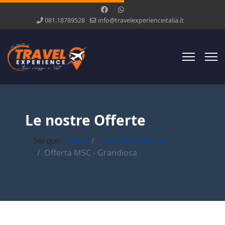
081.18789528
info@travelexperienceitalia.it
Le nostre Offerte
Sei qui:
Home
Le nostre Offerte
Offerta MSC - Grandiosa