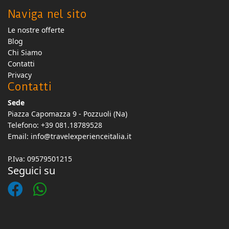
Naviga nel sito
Le nostre offerte
Blog
Chi Siamo
Contatti
Privacy
Contatti
Sede
Piazza Capomazza 9 - Pozzuoli (Na)
Telefono: +39 081.18789528
Email:
info@travelexperienceitalia.it
P.Iva: 09579501215
Seguici su