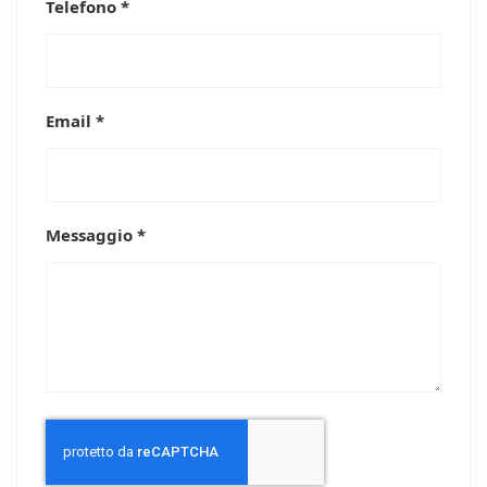
Telefono *
Email *
Messaggio *