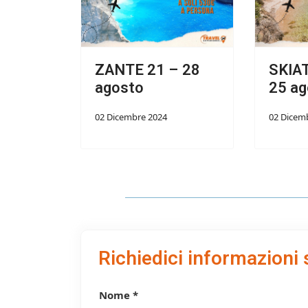
ZANTE 21 – 28
SKIA
agosto
25 ag
02 Dicembre 2024
02 Dicem
Richiedici informazioni 
Nome *