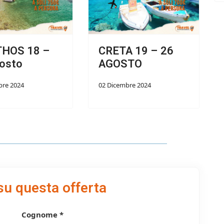
THOS 18 –
CRETA 19 – 26
osto
AGOSTO
bre 2024
02 Dicembre 2024
su questa offerta
Cognome *