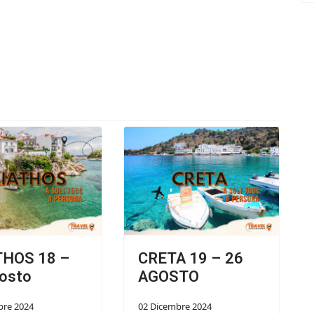
THOS 18 –
CRETA 19 – 26
osto
AGOSTO
bre 2024
02 Dicembre 2024