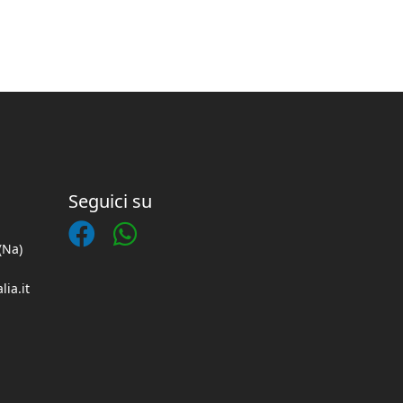
Seguici su
(Na)
lia.it