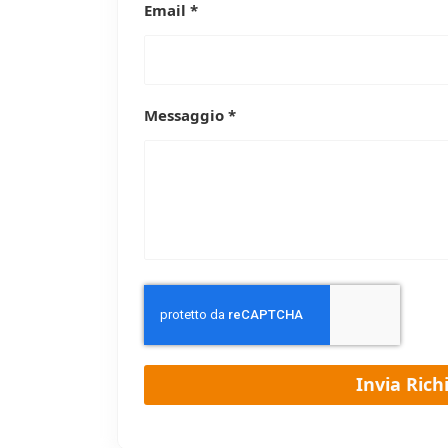
Email *
Messaggio *