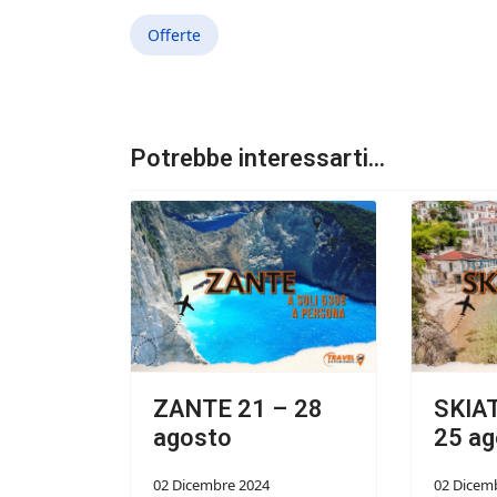
Offerte
Potrebbe interessarti...
ZANTE 21 – 28
SKIA
agosto
25 ag
02 Dicembre 2024
02 Dicem