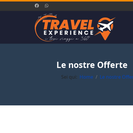
Le nostre Offerte
Sei qui:
Home
Le nostre Offe