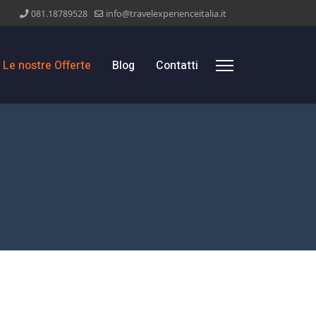
081.18789528
info@travelexperienceitalia.it
Le nostre Offerte
Blog
Contatti