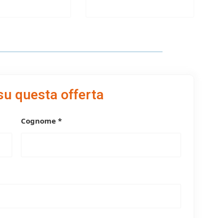
su questa offerta
Cognome *