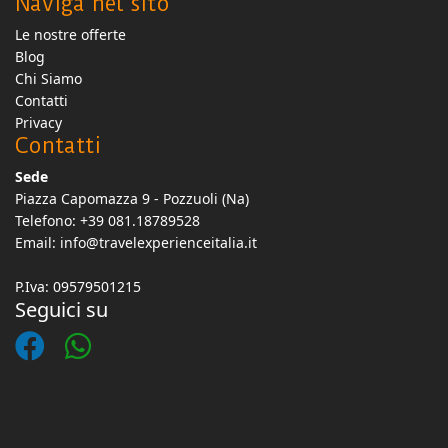
Naviga nel sito
Le nostre offerte
Blog
Chi Siamo
Contatti
Privacy
Contatti
Sede
Piazza Capomazza 9 - Pozzuoli (Na)
Telefono: +39 081.18789528
Email:
info@travelexperienceitalia.it
P.Iva: 09579501215
Seguici su