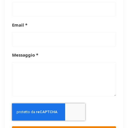
Email *
Messaggio *