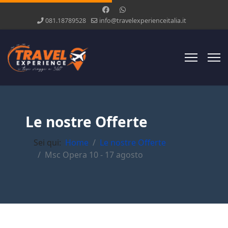
081.18789528
info@travelexperienceitalia.it
Le nostre Offerte
Sei qui:
Home
Le nostre Offerte
Msc Opera 10 - 17 agosto