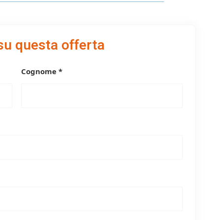
su questa offerta
Cognome *