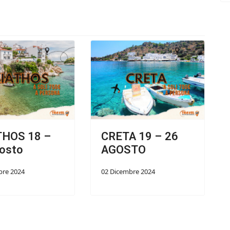
THOS 18 –
CRETA 19 – 26
osto
AGOSTO
bre 2024
02 Dicembre 2024