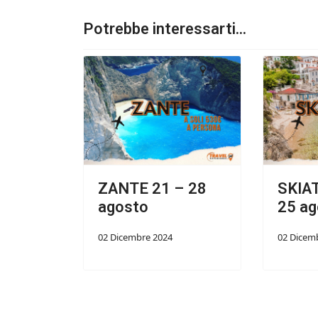
Potrebbe interessarti...
ZANTE 21 – 28
SKIA
agosto
25 ag
02 Dicembre 2024
02 Dicem