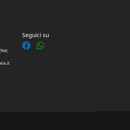
Seguici su
(Na)
lia.it