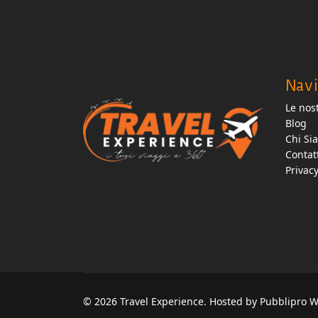
Navi
Le nost
Blog
Chi Si
Contat
Privac
© 2026 Travel Experience. Hosted by Pubblipro 