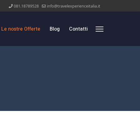
081.18789528
info@travelexperienceitalia.it
Le nostre Offerte
Blog
Contatti