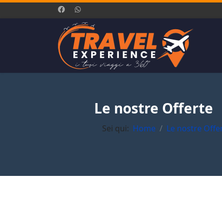
Le nostre Offerte
Sei qui:
Home
Le nostre Offe