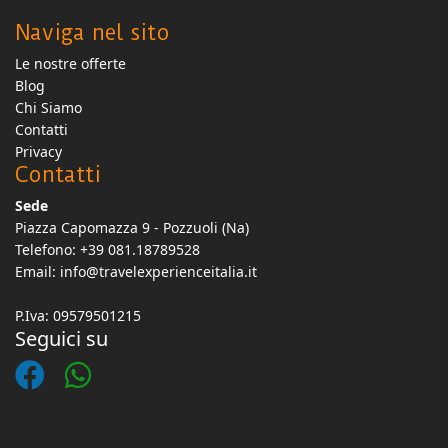
Naviga nel sito
Le nostre offerte
Blog
Chi Siamo
Contatti
Privacy
Contatti
Sede
Piazza Capomazza 9 - Pozzuoli (Na)
Telefono: +39 081.18789528
Email:
info@travelexperienceitalia.it
P.Iva: 09579501215
Seguici su