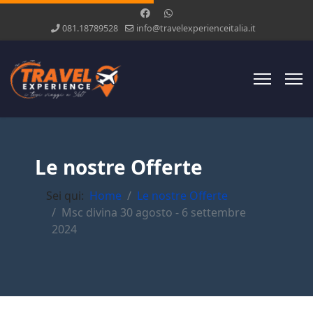
081.18789528
info@travelexperienceitalia.it
Le nostre Offerte
Sei qui:
Home
Le nostre Offerte
Msc divina 30 agosto - 6 settembre
2024