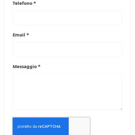
Telefono *
Email *
Messaggio *