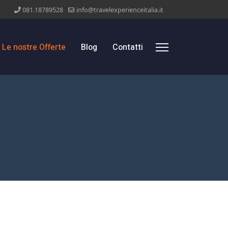
081.18789528
info@travelexperienceitalia.it
Le nostre Offerte
Blog
Contatti