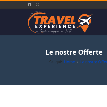
Le nostre Offerte
Sei qui:
Home
Le nostre Offe