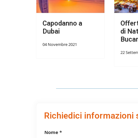
Capodanno a
Offer
Dubai
di Na
Buca
04 Novembre 2021
22 Sette
Richiedici informazioni 
Nome *