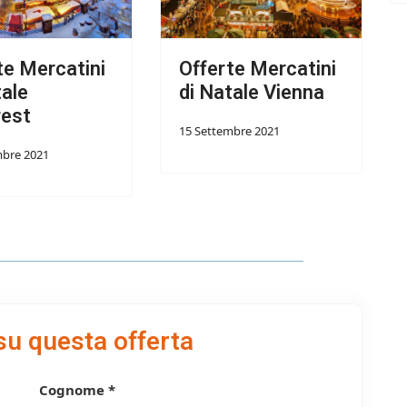
te Mercatini
Offerte Mercatini
tale
di Natale Vienna
rest
15 Settembre 2021
mbre 2021
su questa offerta
Cognome *