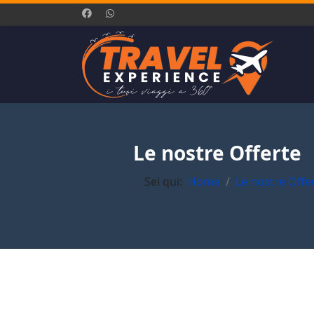
Le nostre Offerte
Sei qui:
Home
Le nostre Offe