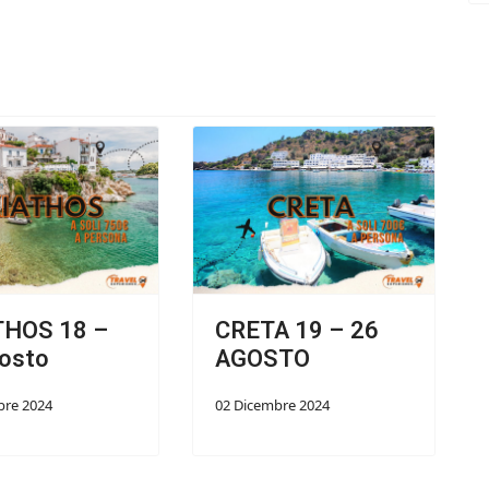
THOS 18 –
CRETA 19 – 26
osto
AGOSTO
bre 2024
02 Dicembre 2024