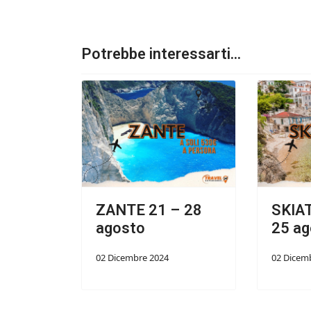
Potrebbe interessarti...
ZANTE 21 – 28
SKIA
agosto
25 ag
02 Dicembre 2024
02 Dicem