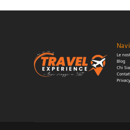
Navi
Le nost
Blog
Chi Si
Contat
Privac