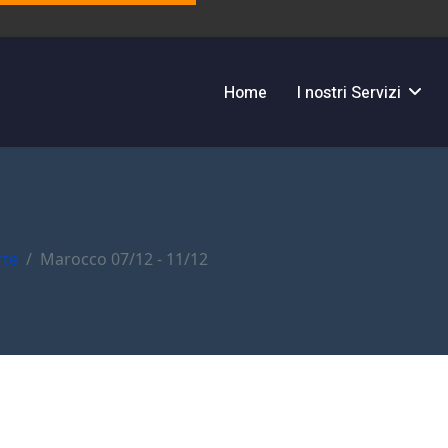
Home
I nostri Servizi
rte
Marocco 07/12 - 11/12