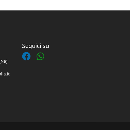
Seguici su
(Na)
lia.it