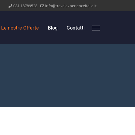
081.18789528
info@travelexperienceitalia.it
Le nostre Offerte
Blog
Contatti