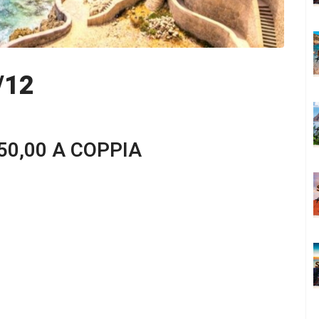
/12
50,00 A COPPIA