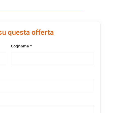
su questa offerta
Cognome *