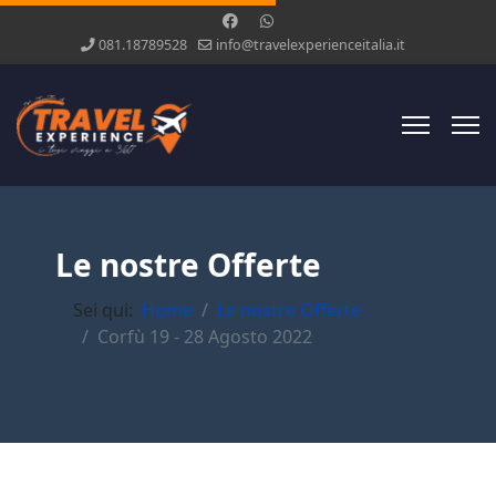
081.18789528
info@travelexperienceitalia.it
Le nostre Offerte
Sei qui:
Home
Le nostre Offerte
Corfù 19 - 28 Agosto 2022